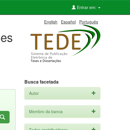
Entrar em:
English
Español
Português
ões
Busca facetada
Autor
Membro da banca
Todos contribuidores