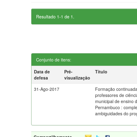
Resultado 1-1 de 1.
Conjunto de itens:
Data de
Pré-
Título
defesa
visualização
31-Ago-2017
Formação continuada
professores de ciênc
municipal de ensino d
Pernambuco : comple
ambiguidades do prog