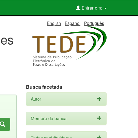
Entrar em:
English
Español
Português
ões
Busca facetada
Autor
Membro da banca
Todos contribuidores