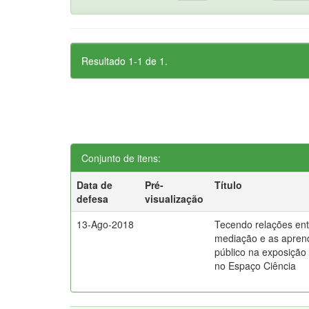
Resultado 1-1 de 1.
Conjunto de itens:
Data de
Pré-
Título
defesa
visualização
13-Ago-2018
Tecendo relações ent
mediação e as apren
público na exposiçã
no Espaço Ciência