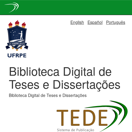
Skip
English
Español
Português
navigation
Biblioteca Digital de
Teses e Dissertações
Biblioteca Digital de Teses e Dissertações