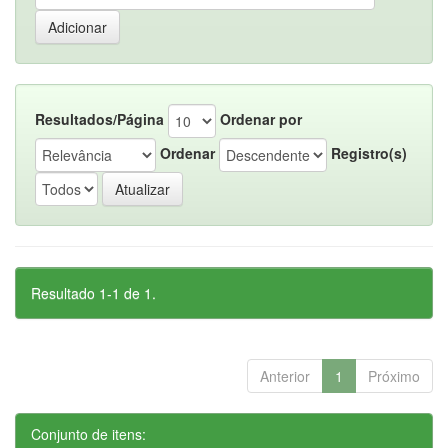
Resultados/Página
Ordenar por
Ordenar
Registro(s)
Resultado 1-1 de 1.
Anterior
1
Próximo
Conjunto de itens: