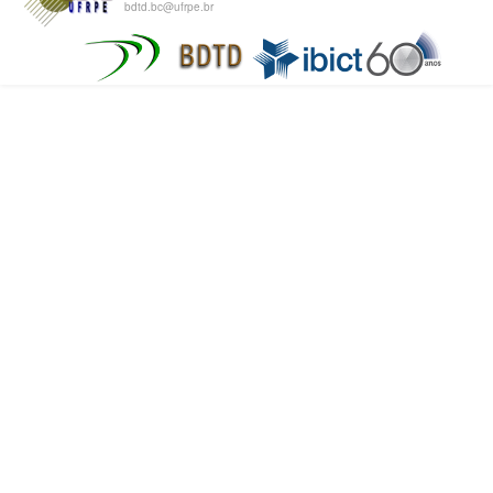
bdtd.bc@ufrpe.br