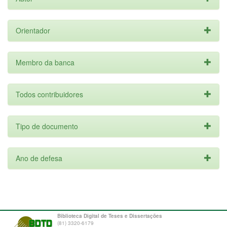
Orientador
Membro da banca
Todos contribuidores
Tipo de documento
Ano de defesa
Biblioteca Digital de Teses e Dissertações
(81) 3320-6179