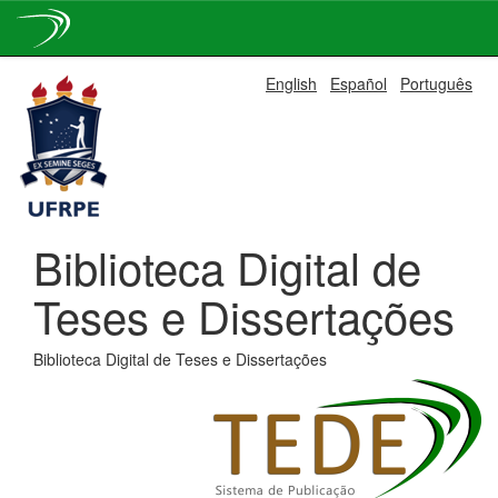
Skip
English
Español
Português
navigation
Biblioteca Digital de
Teses e Dissertações
Biblioteca Digital de Teses e Dissertações