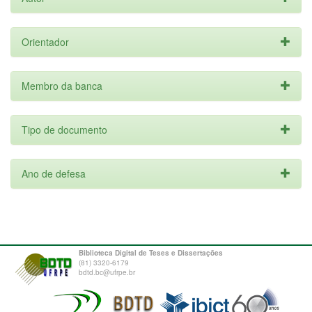
Orientador
Membro da banca
Tipo de documento
Ano de defesa
Biblioteca Digital de Teses e Dissertações
(81) 3320-6179
bdtd.bc@ufrpe.br