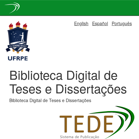
Skip
English
Español
Português
navigation
Biblioteca Digital de
Teses e Dissertações
Biblioteca Digital de Teses e Dissertações