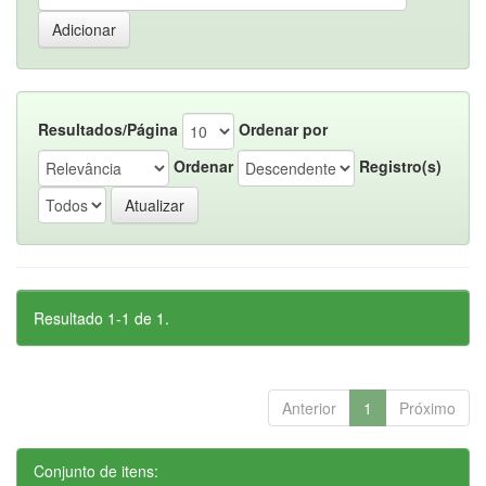
Resultados/Página
Ordenar por
Ordenar
Registro(s)
Resultado 1-1 de 1.
Anterior
1
Próximo
Conjunto de itens: