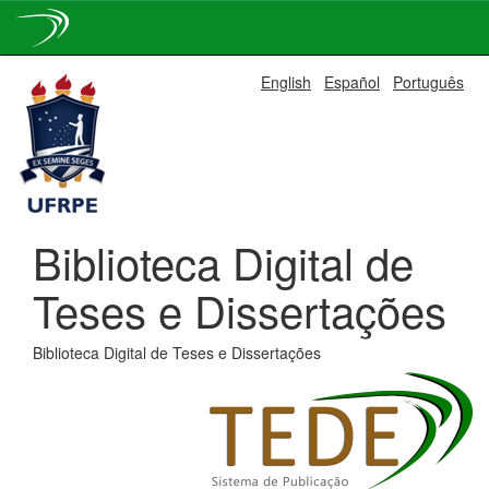
Skip
English
Español
Português
navigation
Biblioteca Digital de
Teses e Dissertações
Biblioteca Digital de Teses e Dissertações