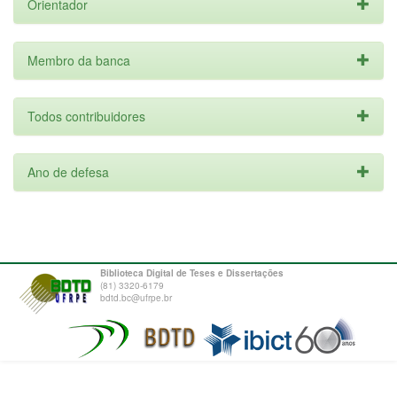
Orientador
Membro da banca
Todos contribuidores
Ano de defesa
Biblioteca Digital de Teses e Dissertações
(81) 3320-6179
bdtd.bc@ufrpe.br