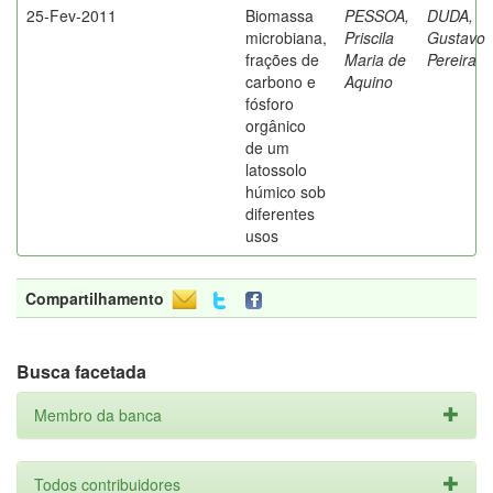
25-Fev-2011
Biomassa
PESSOA,
DUDA,
microbiana,
Priscila
Gustavo
frações de
Maria de
Pereira
carbono e
Aquino
fósforo
orgânico
de um
latossolo
húmico sob
diferentes
usos
Compartilhamento
Busca facetada
Membro da banca
Todos contribuidores