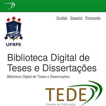
Skip
English
Español
Português
navigation
Biblioteca Digital de
Teses e Dissertações
Biblioteca Digital de Teses e Dissertações