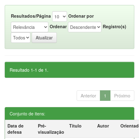
Resultados/Página
Ordenar por
Ordenar
Registro(s)
Resultado 1-1 de 1.
Anterior
1
Próximo
Conjunto de itens:
Data de
Pré-
Título
Autor
Orientad
defesa
visualização