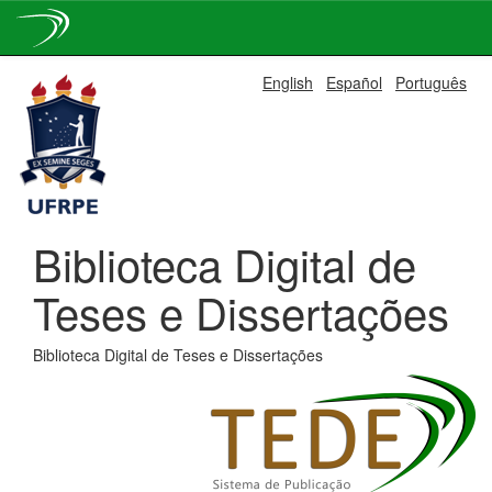
Skip
English
Español
Português
navigation
Biblioteca Digital de
Teses e Dissertações
Biblioteca Digital de Teses e Dissertações