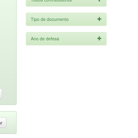
Tipo de documento
Ano de defesa