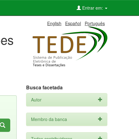
Entrar em:
English
Español
Português
ões
Busca facetada
Autor
Membro da banca
Todos contribuidores