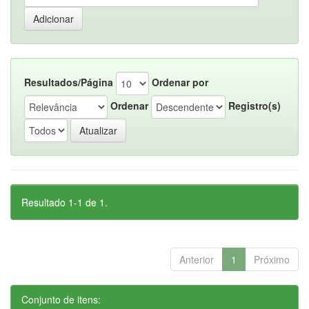
Resultados/Página
Ordenar por
Ordenar
Registro(s)
Resultado 1-1 de 1.
Anterior
1
Próximo
Conjunto de itens: