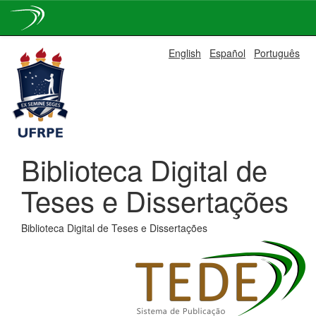
Skip
English
Español
Português
navigation
Biblioteca Digital de
Teses e Dissertações
Biblioteca Digital de Teses e Dissertações