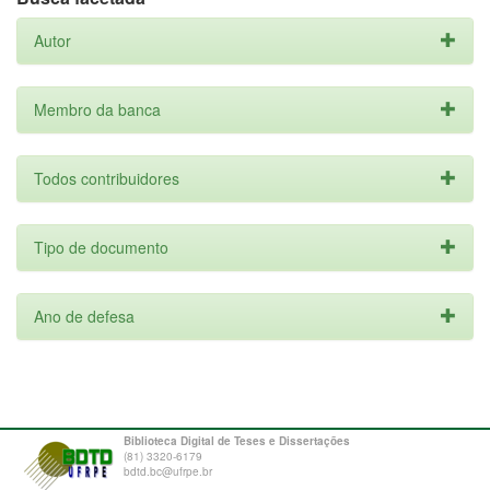
Autor
Membro da banca
Todos contribuidores
Tipo de documento
Ano de defesa
Biblioteca Digital de Teses e Dissertações
(81) 3320-6179
bdtd.bc@ufrpe.br