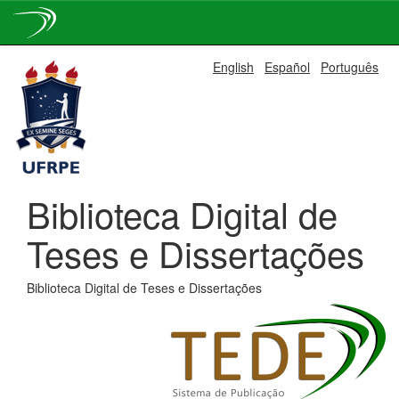
Skip
English
Español
Português
navigation
Biblioteca Digital de
Teses e Dissertações
Biblioteca Digital de Teses e Dissertações