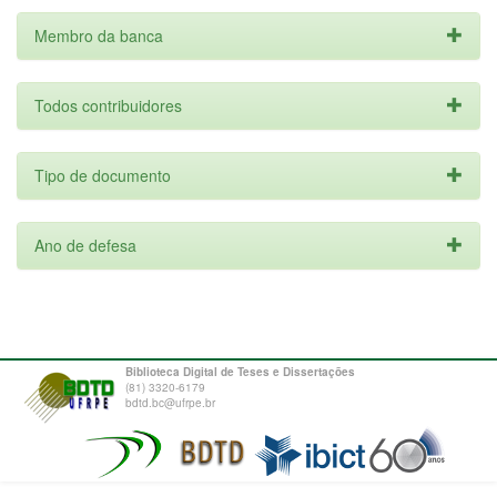
Membro da banca
Todos contribuidores
Tipo de documento
Ano de defesa
Biblioteca Digital de Teses e Dissertações
(81) 3320-6179
bdtd.bc@ufrpe.br