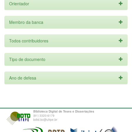
Orientador
Membro da banca
Todos contribuidores
Tipo de documento
Ano de defesa
Biblioteca Digital de Teses e Dissertações
(81) 3320-6179
bdtd.bc@ufrpe.br