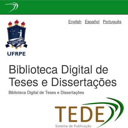
Skip
English
Español
Português
navigation
Biblioteca Digital de
Teses e Dissertações
Biblioteca Digital de Teses e Dissertações