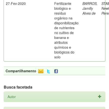
27-Fev-2020
Fertilizante
BARROS,
STA
biológico e
Jamilly
New
resíduo
Alves de
Pere
orgânico na
disponibilização
de nutrientes
no cultivo de
banana e
atributos
químicos e
biológicos do
solo
Compartilhamento
Busca facetada
Autor