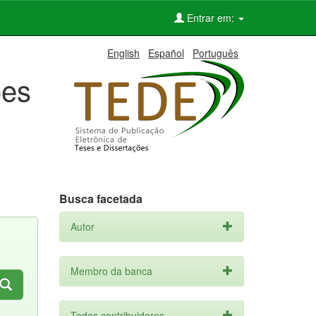
Entrar em:
English
Español
Português
ões
Busca facetada
Autor
Membro da banca
Todos contribuidores