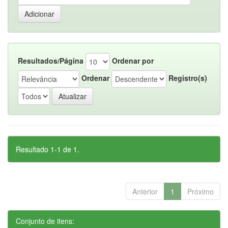
Resultados/Página
Ordenar por
Ordenar
Registro(s)
Resultado 1-1 de 1.
Anterior
1
Próximo
Conjunto de itens: