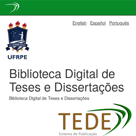
Skip
English
Español
Português
navigation
Biblioteca Digital de
Teses e Dissertações
Biblioteca Digital de Teses e Dissertações