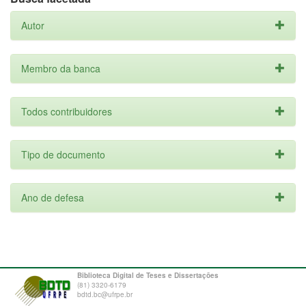
Autor
Membro da banca
Todos contribuidores
Tipo de documento
Ano de defesa
Biblioteca Digital de Teses e Dissertações
(81) 3320-6179
bdtd.bc@ufrpe.br