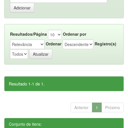
Resultados/Página
Ordenar por
Ordenar
Registro(s)
Resultado 1-1 de 1.
Anterior
1
Próximo
Conjunto de itens: