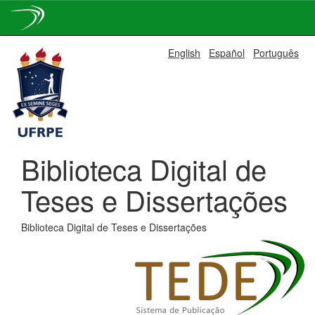
Skip
English
Español
Português
navigation
Biblioteca Digital de
Teses e Dissertações
Biblioteca Digital de Teses e Dissertações