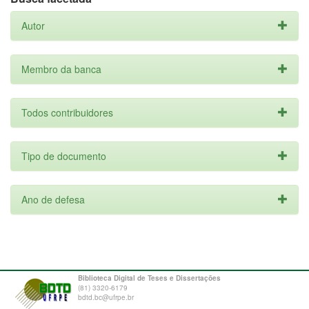
Autor
Membro da banca
Todos contribuidores
Tipo de documento
Ano de defesa
Biblioteca Digital de Teses e Dissertações
(81) 3320-6179
bdtd.bc@ufrpe.br