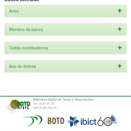
Autor
Membro da banca
Todos contribuidores
Ano de defesa
Biblioteca Digital de Teses e Dissertações
(81) 3320-6179
bdtd.bc@ufrpe.br