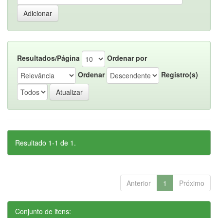
Resultados/Página
Ordenar por
Ordenar
Registro(s)
Resultado 1-1 de 1.
Anterior
1
Próximo
Conjunto de itens: