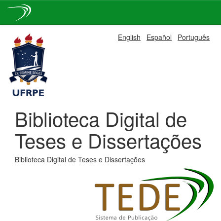
Skip
English
Español
Português
navigation
Biblioteca Digital de
Teses e Dissertações
Biblioteca Digital de Teses e Dissertações