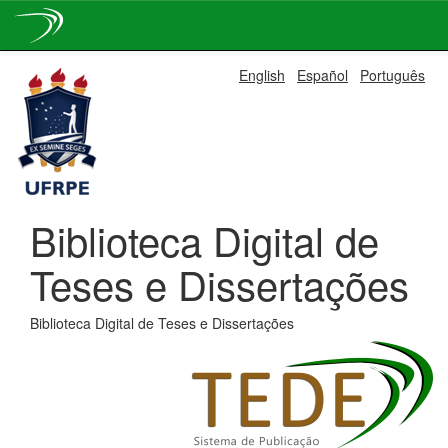
Skip
English
Español
Português
navigation
Biblioteca Digital de
Teses e Dissertações
Biblioteca Digital de Teses e Dissertações