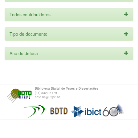
Todos contribuidores
Tipo de documento
Ano de defesa
Biblioteca Digital de Teses e Dissertações
(81) 3320-6179
bdtd.bc@ufrpe.br