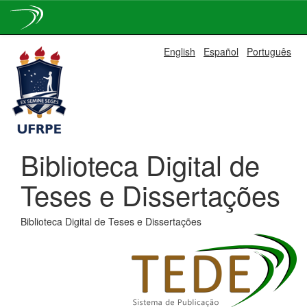
Skip
English
Español
Português
navigation
Biblioteca Digital de
Teses e Dissertações
Biblioteca Digital de Teses e Dissertações