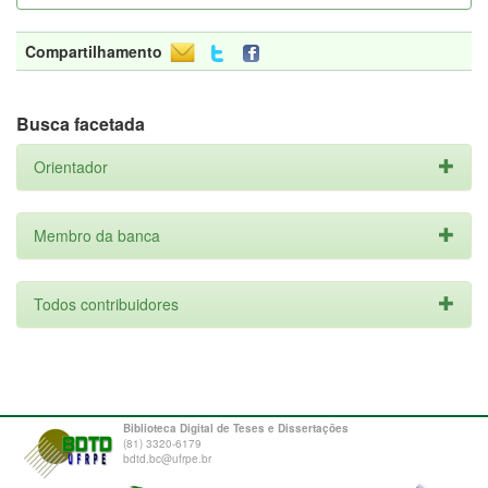
Compartilhamento
Busca facetada
Orientador
Membro da banca
Todos contribuidores
Biblioteca Digital de Teses e Dissertações
(81) 3320-6179
bdtd.bc@ufrpe.br