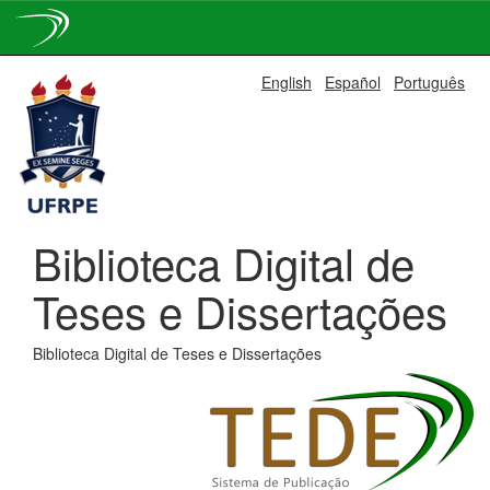
Skip
English
Español
Português
navigation
Biblioteca Digital de
Teses e Dissertações
Biblioteca Digital de Teses e Dissertações