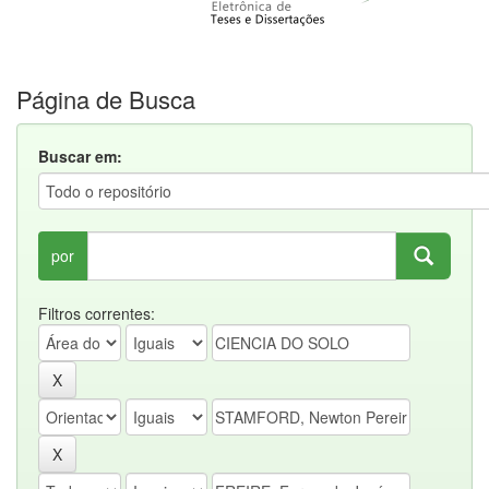
Página de Busca
Buscar em:
por
Filtros correntes: