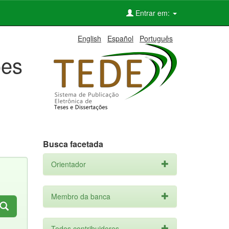
Entrar em:
English
Español
Português
ões
Busca facetada
Orientador
Membro da banca
Todos contribuidores