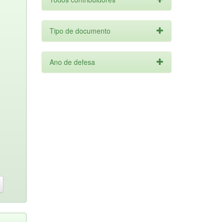
Tipo de documento
Ano de defesa