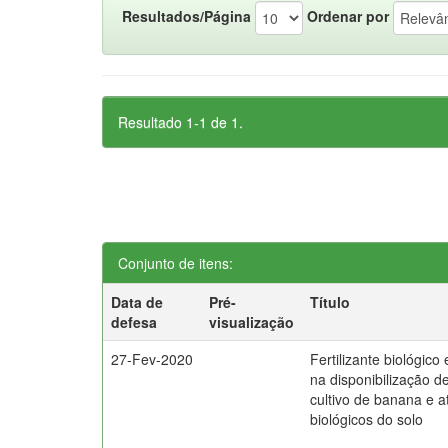
Resultados/Página
Ordenar por
Resultado 1-1 de 1.
Conjunto de itens:
Data de
Pré-
Título
defesa
visualização
27-Fev-2020
Fertilizante biológico
na disponibilização d
cultivo de banana e a
biológicos do solo