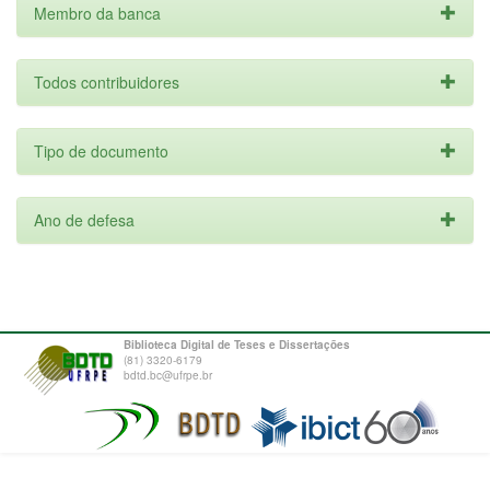
Membro da banca
Todos contribuidores
Tipo de documento
Ano de defesa
Biblioteca Digital de Teses e Dissertações
(81) 3320-6179
bdtd.bc@ufrpe.br