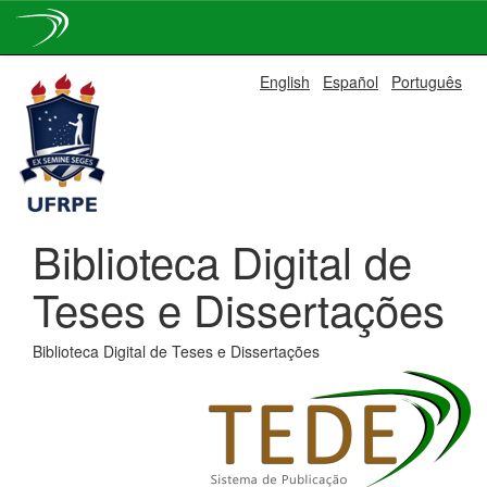
Skip
English
Español
Português
navigation
Biblioteca Digital de
Teses e Dissertações
Biblioteca Digital de Teses e Dissertações