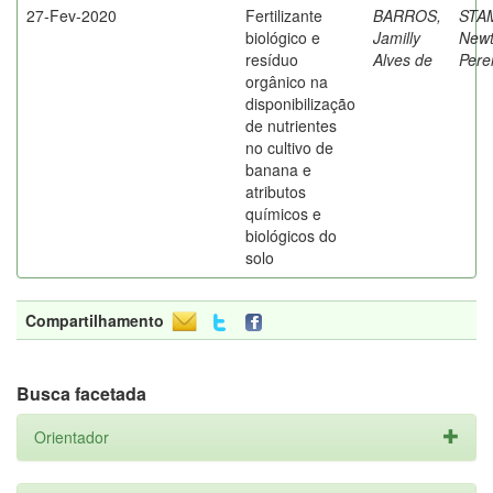
27-Fev-2020
Fertilizante
BARROS,
STA
biológico e
Jamilly
New
resíduo
Alves de
Pere
orgânico na
disponibilização
de nutrientes
no cultivo de
banana e
atributos
químicos e
biológicos do
solo
Compartilhamento
Busca facetada
Orientador