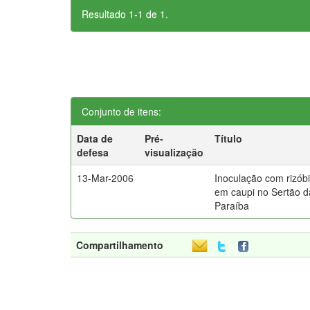
Resultado 1-1 de 1.
Conjunto de itens:
Data de
Pré-
Título
defesa
visualização
13-Mar-2006
Inoculação com rizób
em caupi no Sertão d
Paraíba
Compartilhamento