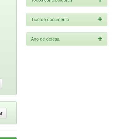
Tipo de documento
Ano de defesa