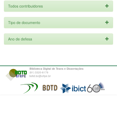
Todos contribuidores
Tipo de documento
Ano de defesa
Biblioteca Digital de Teses e Dissertações
(81) 3320-6179
bdtd.bc@ufrpe.br