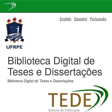
Skip
English
Español
Português
navigation
Biblioteca Digital de
Teses e Dissertações
Biblioteca Digital de Teses e Dissertações