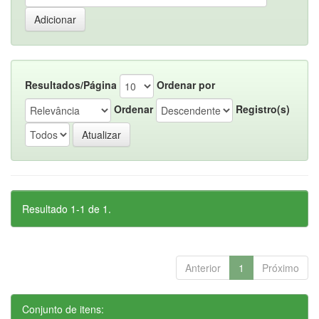
Resultados/Página
Ordenar por
Ordenar
Registro(s)
Resultado 1-1 de 1.
Anterior
1
Próximo
Conjunto de itens: