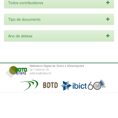
Todos contribuidores
Tipo de documento
Ano de defesa
Biblioteca Digital de Teses e Dissertações
(81) 3320-6179
bdtd.bc@ufrpe.br