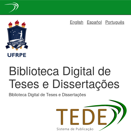
Skip
English
Español
Português
navigation
Biblioteca Digital de
Teses e Dissertações
Biblioteca Digital de Teses e Dissertações