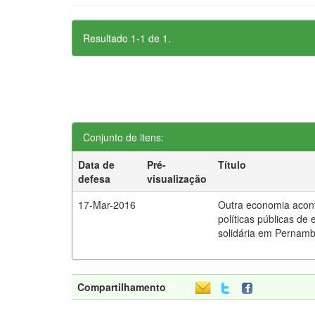
Resultado 1-1 de 1.
Conjunto de itens:
Data de
Pré-
Título
defesa
visualização
17-Mar-2016
Outra economia acont
políticas públicas de
solidária em Pernam
Compartilhamento