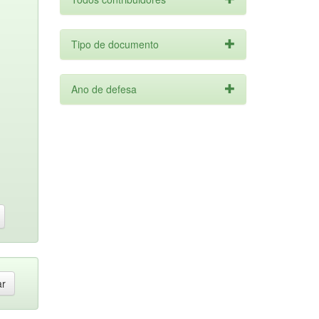
Tipo de documento
Ano de defesa