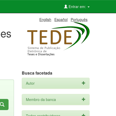
Entrar em:
English
Español
Português
ões
Busca facetada
Autor
Membro da banca
Todos contribuidores