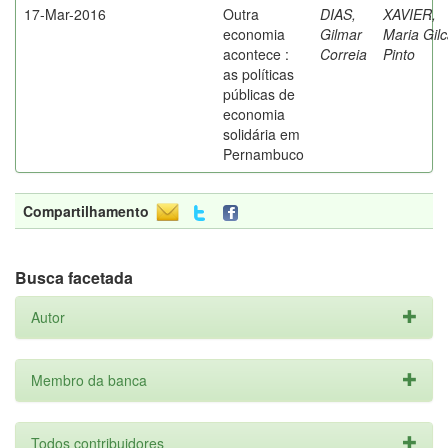
17-Mar-2016
Outra
DIAS,
XAVIER,
economia
Gilmar
Maria Gil
acontece :
Correia
Pinto
as políticas
públicas de
economia
solidária em
Pernambuco
Compartilhamento
Busca facetada
Autor
Membro da banca
Todos contribuidores