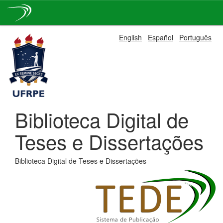
Skip
English
Español
Português
navigation
Biblioteca Digital de
Teses e Dissertações
Biblioteca Digital de Teses e Dissertações