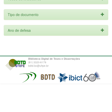
Tipo de documento
Ano de defesa
Biblioteca Digital de Teses e Dissertações
(81) 3320-6179
bdtd.bc@ufrpe.br