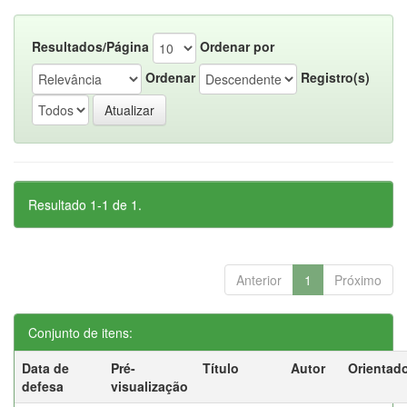
Resultados/Página
Ordenar por
Ordenar
Registro(s)
Resultado 1-1 de 1.
Anterior
1
Próximo
Conjunto de itens:
Data de
Pré-
Título
Autor
Orientad
defesa
visualização