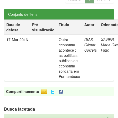
Conjunto de itens:
Data de
Pré-
Título
Autor
Orientad
defesa
visualização
17-Mar-2016
Outra
DIAS,
XAVIER,
economia
Gilmar
Maria Gil
acontece :
Correia
Pinto
as políticas
públicas de
economia
solidária em
Pernambuco
Compartilhamento
Busca facetada