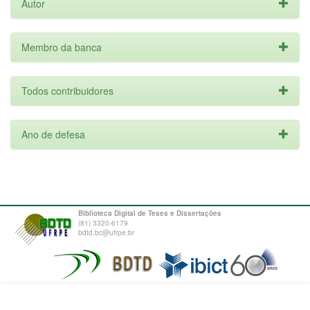
Autor
Membro da banca
Todos contribuidores
Ano de defesa
Biblioteca Digital de Teses e Dissertações
(81) 3320-6179
bdtd.bc@ufrpe.br