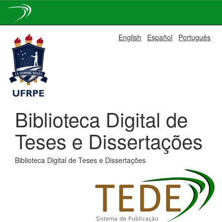
Skip
English
Español
Português
navigation
Biblioteca Digital de
Teses e Dissertações
Biblioteca Digital de Teses e Dissertações