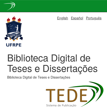
Skip
English
Español
Português
navigation
Biblioteca Digital de
Teses e Dissertações
Biblioteca Digital de Teses e Dissertações