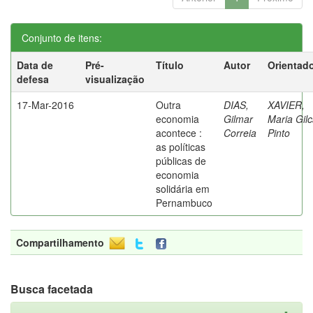
Conjunto de itens:
Data de
Pré-
Título
Autor
Orientad
defesa
visualização
17-Mar-2016
Outra
DIAS,
XAVIER,
economia
Gilmar
Maria Gil
acontece :
Correia
Pinto
as políticas
públicas de
economia
solidária em
Pernambuco
Compartilhamento
Busca facetada