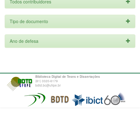
Todos contribuidores
Tipo de documento
Ano de defesa
Biblioteca Digital de Teses e Dissertações
(81) 3320-6179
bdtd.bc@ufrpe.br