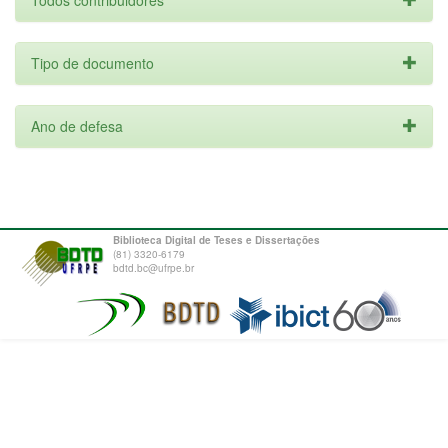
Todos contribuidores
Tipo de documento
Ano de defesa
Biblioteca Digital de Teses e Dissertações
(81) 3320-6179
bdtd.bc@ufrpe.br