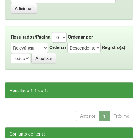
Resultados/Página
Ordenar por
Ordenar
Registro(s)
Resultado 1-1 de 1.
Anterior
1
Próximo
Conjunto de itens: