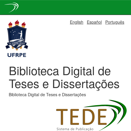
Skip
English
Español
Português
navigation
Biblioteca Digital de
Teses e Dissertações
Biblioteca Digital de Teses e Dissertações