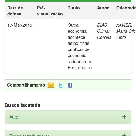
Data de
Pré-
Título
Autor
Orientad
defesa
visualização
17-Mar-2016
Outra
DIAS,
XAVIER,
economia
Gilmar
Maria Gil
acontece :
Correia
Pinto
as políticas
públicas de
economia
solidária em
Pernambuco
Compartilhamento
Busca facetada
Autor