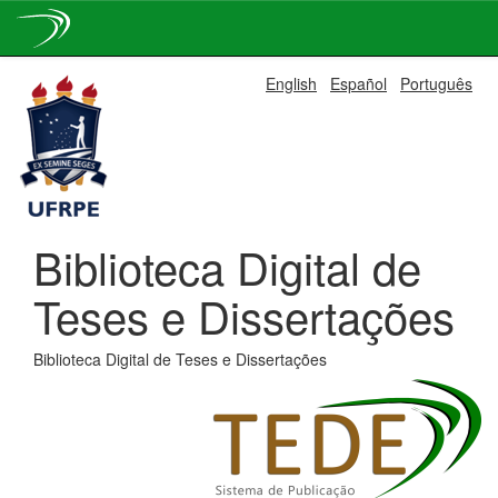
Skip
English
Español
Português
navigation
Biblioteca Digital de
Teses e Dissertações
Biblioteca Digital de Teses e Dissertações