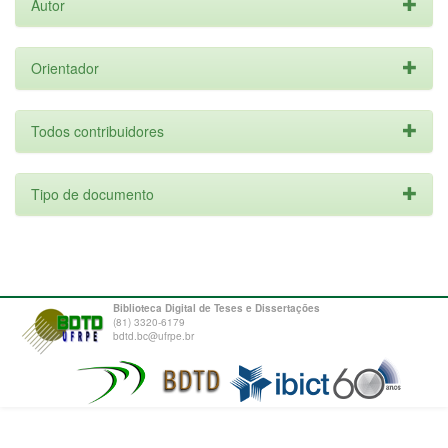
Autor
Orientador
Todos contribuidores
Tipo de documento
Biblioteca Digital de Teses e Dissertações
(81) 3320-6179
bdtd.bc@ufrpe.br