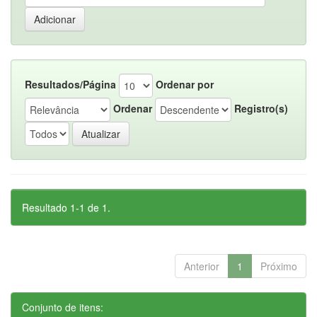
Resultados/Página
Ordenar por
Ordenar
Registro(s)
Resultado 1-1 de 1.
Anterior
1
Próximo
Conjunto de itens: