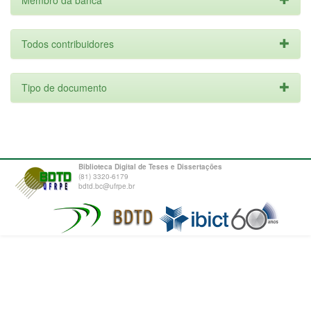
Membro da banca
Todos contribuidores
Tipo de documento
Biblioteca Digital de Teses e Dissertações
(81) 3320-6179
bdtd.bc@ufrpe.br