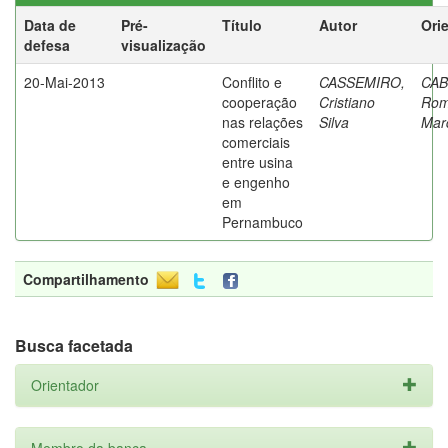
Data de
Pré-
Título
Autor
Ori
defesa
visualização
20-Mai-2013
Conflito e
CASSEMIRO,
CAB
cooperação
Cristiano
Rom
nas relações
Silva
Mar
comerciais
entre usina
e engenho
em
Pernambuco
Compartilhamento
Busca facetada
Orientador