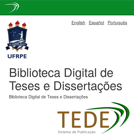
Skip
English
Español
Português
navigation
Biblioteca Digital de
Teses e Dissertações
Biblioteca Digital de Teses e Dissertações