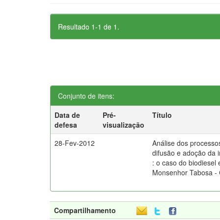
Resultado 1-1 de 1.
Conjunto de itens:
Data de
Pré-
Título
defesa
visualização
28-Fev-2012
Análise dos processo
difusão e adoção da 
: o caso do biodiesel
Monsenhor Tabosa -
Compartilhamento