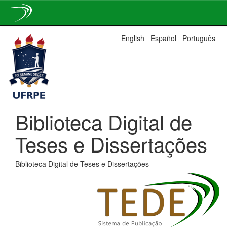
Skip
English
Español
Português
navigation
Biblioteca Digital de
Teses e Dissertações
Biblioteca Digital de Teses e Dissertações