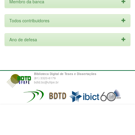
Membro da banca
Todos contribuidores
Ano de defesa
Biblioteca Digital de Teses e Dissertações
(81) 3320-6179
bdtd.bc@ufrpe.br