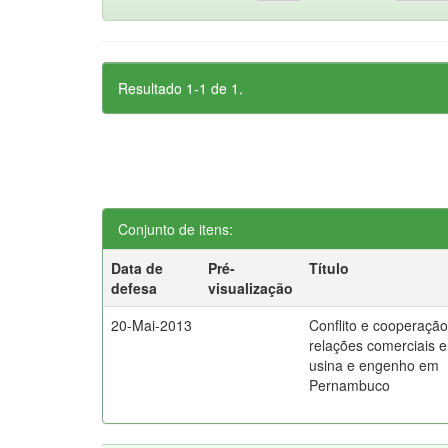
Resultado 1-1 de 1.
Conjunto de itens:
Data de
Pré-
Título
defesa
visualização
20-Mai-2013
Conflito e cooperaçã
relações comerciais e
usina e engenho em
Pernambuco