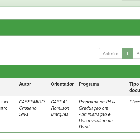
Anterior
1
P
Autor
Orientador
Programa
Tipo
doc
o nas
CASSEMIRO,
CABRAL,
Programa de Pós-
Diss
ntre
Cristiano
Romilson
Graduação em
Silva
Marques
Administração e
Desenvolvimento
Rural