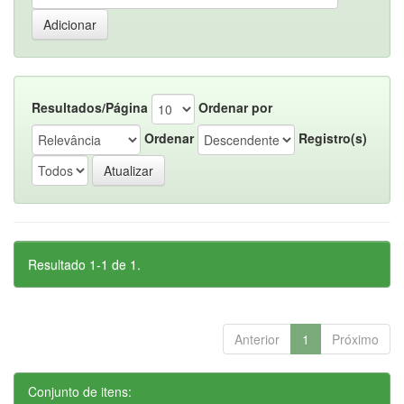
Resultados/Página
Ordenar por
Ordenar
Registro(s)
Resultado 1-1 de 1.
Anterior
1
Próximo
Conjunto de itens: