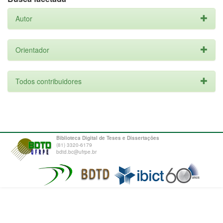
Autor
Orientador
Todos contribuidores
Biblioteca Digital de Teses e Dissertações
(81) 3320-6179
bdtd.bc@ufrpe.br