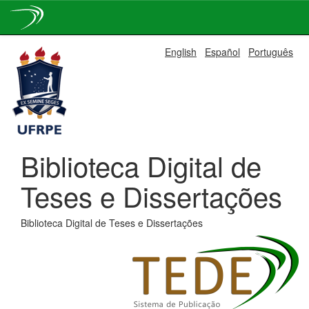
Skip
English
Español
Português
navigation
Biblioteca Digital de
Teses e Dissertações
Biblioteca Digital de Teses e Dissertações