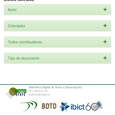
Autor
Orientador
Todos contribuidores
Tipo de documento
Biblioteca Digital de Teses e Dissertações
(81) 3320-6179
bdtd.bc@ufrpe.br