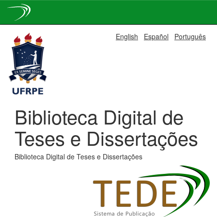
Skip
English
Español
Português
navigation
Biblioteca Digital de
Teses e Dissertações
Biblioteca Digital de Teses e Dissertações