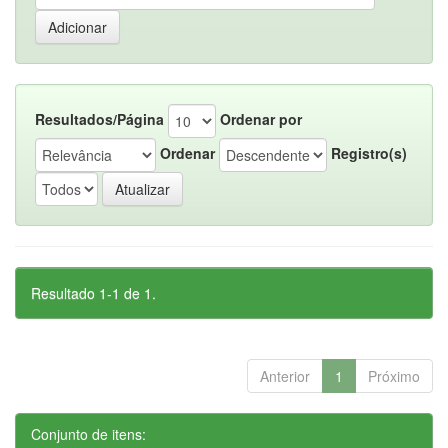
Resultados/Página
Ordenar por
Ordenar
Registro(s)
Resultado 1-1 de 1.
Anterior
1
Próximo
Conjunto de itens: