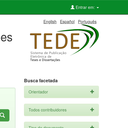
Entrar em:
English
Español
Português
ões
Busca facetada
Orientador
Todos contribuidores
Tipo de documento