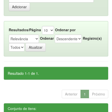
Resultados/Página
Ordenar por
Ordenar
Registro(s)
Resultado 1-1 de 1.
Anterior
1
Próximo
Conjunto de itens: