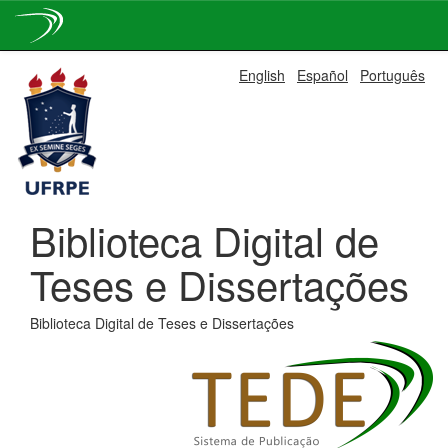
Skip
English
Español
Português
navigation
Biblioteca Digital de
Teses e Dissertações
Biblioteca Digital de Teses e Dissertações