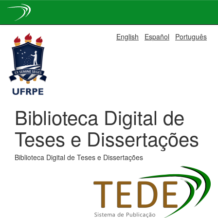
Skip
English
Español
Português
navigation
Biblioteca Digital de
Teses e Dissertações
Biblioteca Digital de Teses e Dissertações