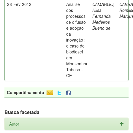
28-Fev-2012
Análise
CAMARGO,
CABRA
dos
Hilsa
Romils
processos
Fernanda
Marqu
de difusão
Medeiros
e adoção
Bueno de
da
inovação :
o caso do
biodiesel
em
Monsenhor
Tabosa -
CE
Compartilhamento
Busca facetada
Autor