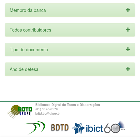
Membro da banca
Todos contribuidores
Tipo de documento
Ano de defesa
Biblioteca Digital de Teses e Dissertações
(81) 3320-6179
bdtd.bc@ufrpe.br