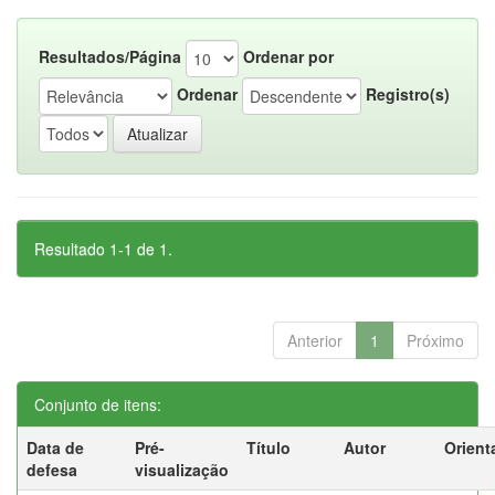
Resultados/Página
Ordenar por
Ordenar
Registro(s)
Resultado 1-1 de 1.
Anterior
1
Próximo
Conjunto de itens:
Data de
Pré-
Título
Autor
Orient
defesa
visualização