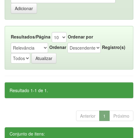
Resultados/Página
Ordenar por
Ordenar
Registro(s)
Resultado 1-1 de 1.
Anterior
1
Próximo
Conjunto de itens: