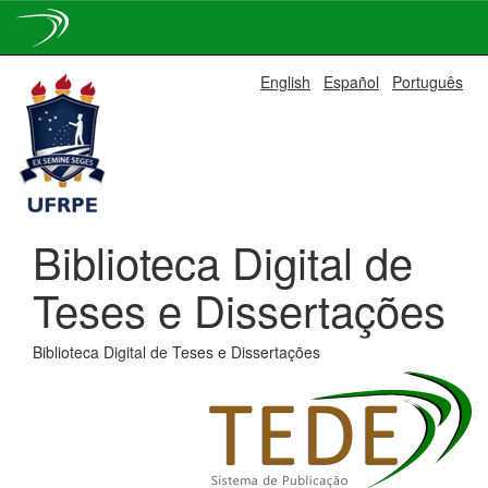
Skip
English
Español
Português
navigation
Biblioteca Digital de
Teses e Dissertações
Biblioteca Digital de Teses e Dissertações