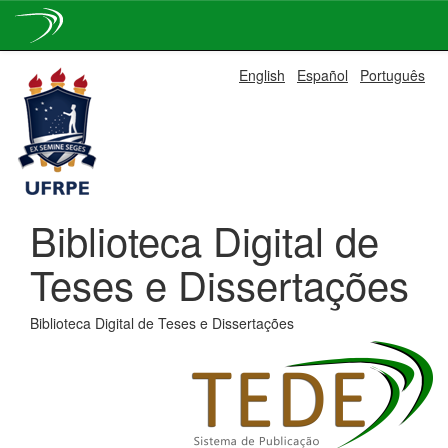
Skip
English
Español
Português
navigation
Biblioteca Digital de
Teses e Dissertações
Biblioteca Digital de Teses e Dissertações