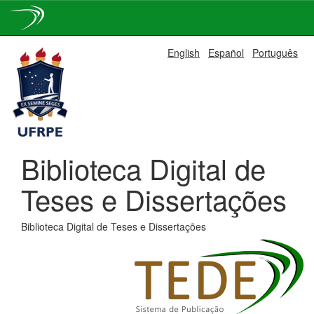
Skip
English
Español
Português
navigation
Biblioteca Digital de
Teses e Dissertações
Biblioteca Digital de Teses e Dissertações