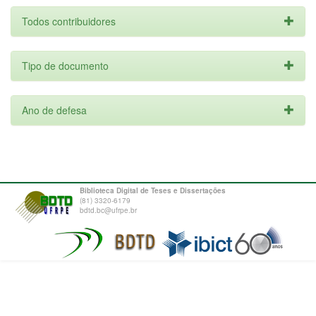
Todos contribuidores
Tipo de documento
Ano de defesa
Biblioteca Digital de Teses e Dissertações
(81) 3320-6179
bdtd.bc@ufrpe.br