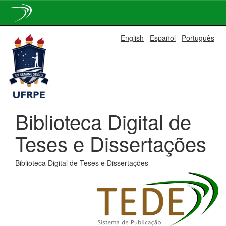
Skip
English
Español
Português
navigation
Biblioteca Digital de
Teses e Dissertações
Biblioteca Digital de Teses e Dissertações