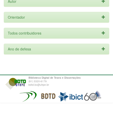
Autor
Orientador
Todos contribuidores
Ano de defesa
Biblioteca Digital de Teses e Dissertações
(81) 3320-6179
bdtd.bc@ufrpe.br