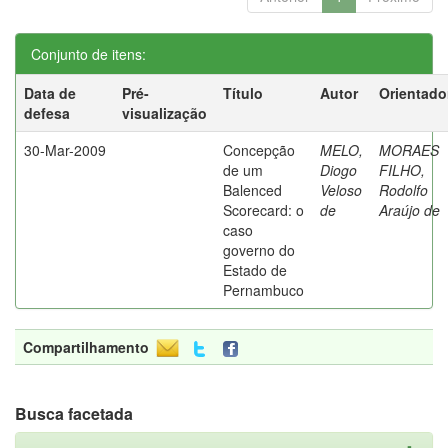
Conjunto de itens:
Data de
Pré-
Título
Autor
Orientado
defesa
visualização
30-Mar-2009
Concepção
MELO,
MORAES
de um
Diogo
FILHO,
Balenced
Veloso
Rodolfo
Scorecard: o
de
Araújo de
caso
governo do
Estado de
Pernambuco
Compartilhamento
Busca facetada