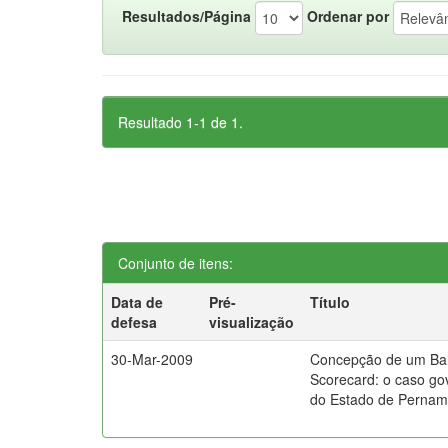
Resultados/Página
Ordenar por
Resultado 1-1 de 1.
Conjunto de itens:
Data de
Pré-
Título
defesa
visualização
30-Mar-2009
Concepção de um Ba
Scorecard: o caso go
do Estado de Perna