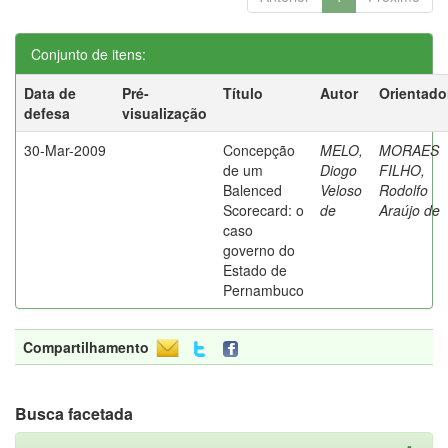
Conjunto de itens:
Data de
Pré-
Título
Autor
Orientado
defesa
visualização
30-Mar-2009
Concepção
MELO,
MORAES
de um
Diogo
FILHO,
Balenced
Veloso
Rodolfo
Scorecard: o
de
Araújo de
caso
governo do
Estado de
Pernambuco
Compartilhamento
Busca facetada