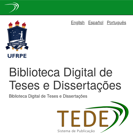
Skip
English
Español
Português
navigation
Biblioteca Digital de
Teses e Dissertações
Biblioteca Digital de Teses e Dissertações