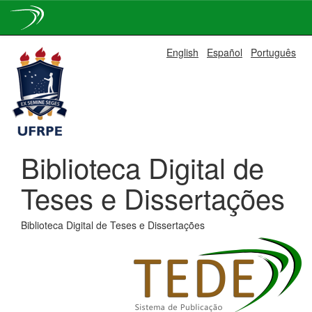
Skip
English
Español
Português
navigation
Biblioteca Digital de
Teses e Dissertações
Biblioteca Digital de Teses e Dissertações