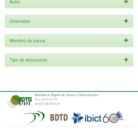
Autor
Orientador
Membro da banca
Tipo de documento
Biblioteca Digital de Teses e Dissertações
(81) 3320-6179
bdtd.bc@ufrpe.br