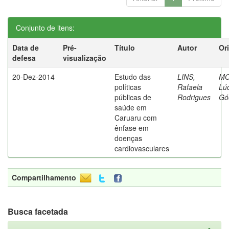
Conjunto de itens:
Data de
Pré-
Título
Autor
Or
defesa
visualização
20-Dez-2014
Estudo das
LINS,
MO
políticas
Rafaela
Lú
públicas de
Rodrigues
Gó
saúde em
Caruaru com
ênfase em
doenças
cardiovasculares
Compartilhamento
Busca facetada