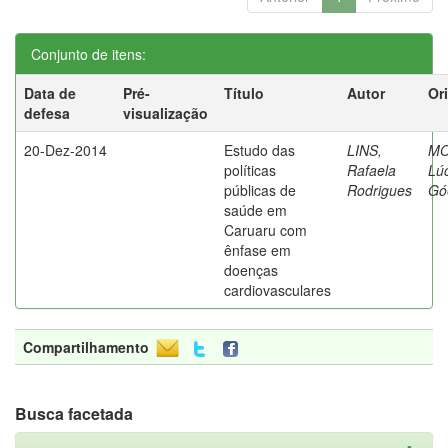
Conjunto de itens:
Data de
Pré-
Título
Autor
Or
defesa
visualização
20-Dez-2014
Estudo das
LINS,
MO
políticas
Rafaela
Lú
públicas de
Rodrigues
Gó
saúde em
Caruaru com
ênfase em
doenças
cardiovasculares
Compartilhamento
Busca facetada