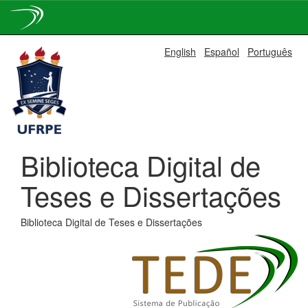
Skip
English
Español
Português
navigation
Biblioteca Digital de
Teses e Dissertações
Biblioteca Digital de Teses e Dissertações