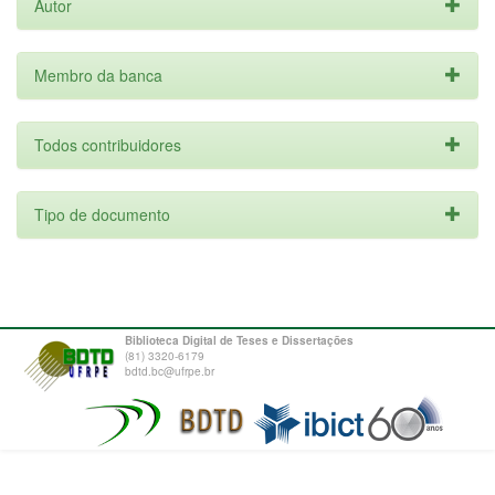
Autor
Membro da banca
Todos contribuidores
Tipo de documento
Biblioteca Digital de Teses e Dissertações
(81) 3320-6179
bdtd.bc@ufrpe.br