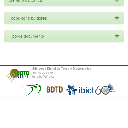
Membro da banca
Todos contribuidores
Tipo de documento
Biblioteca Digital de Teses e Dissertações
(81) 3320-6179
bdtd.bc@ufrpe.br