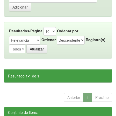
Resultados/Página
Ordenar por
Ordenar
Registro(s)
Resultado 1-1 de 1.
Anterior
1
Próximo
Conjunto de itens: