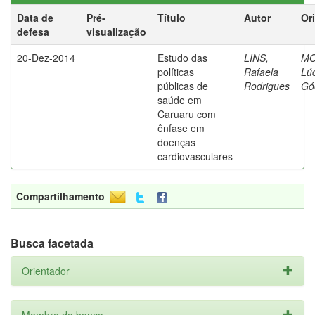
Data de
Pré-
Título
Autor
Or
defesa
visualização
20-Dez-2014
Estudo das
LINS,
MO
políticas
Rafaela
Lú
públicas de
Rodrigues
Gó
saúde em
Caruaru com
ênfase em
doenças
cardiovasculares
Compartilhamento
Busca facetada
Orientador