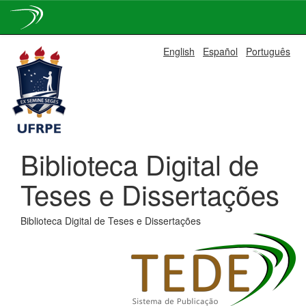
Skip
English
Español
Português
navigation
Biblioteca Digital de
Teses e Dissertações
Biblioteca Digital de Teses e Dissertações