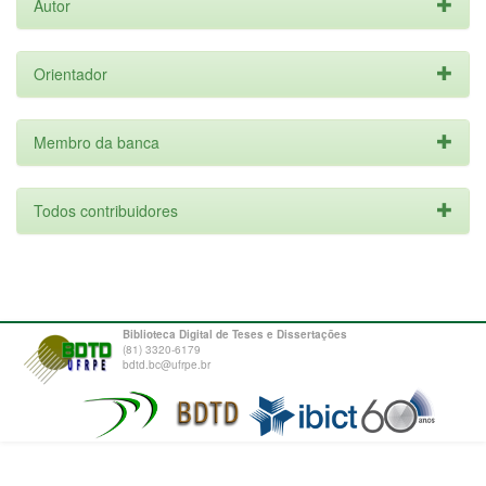
Autor
Orientador
Membro da banca
Todos contribuidores
Biblioteca Digital de Teses e Dissertações
(81) 3320-6179
bdtd.bc@ufrpe.br