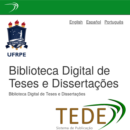
Skip
English
Español
Português
navigation
Biblioteca Digital de
Teses e Dissertações
Biblioteca Digital de Teses e Dissertações