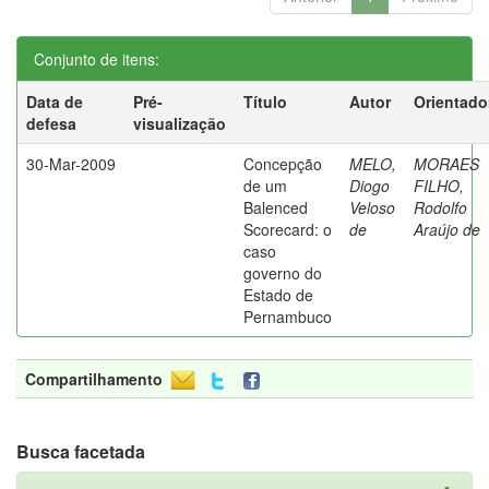
Conjunto de itens:
Data de
Pré-
Título
Autor
Orientado
defesa
visualização
30-Mar-2009
Concepção
MELO,
MORAES
de um
Diogo
FILHO,
Balenced
Veloso
Rodolfo
Scorecard: o
de
Araújo de
caso
governo do
Estado de
Pernambuco
Compartilhamento
Busca facetada